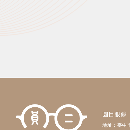
圓目眼鏡
地址：臺中市