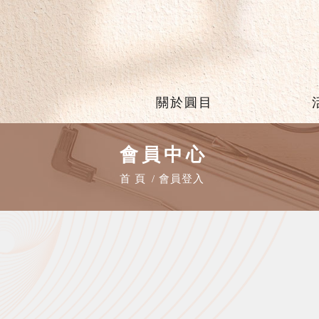
關於圓目
會員中心
首 頁
會員登入